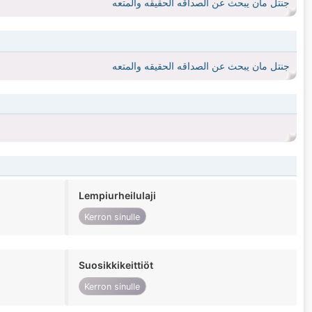
جنتل مان يبحث عن الصداقه الحقيقه والمتعه
جنتل مان يبحث عن الصداقه الحقيقه والمتعه
Lempiurheilulaji
Kerron sinulle
Suosikkikeittiöt
Kerron sinulle