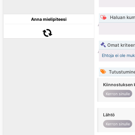
Haluan kum
Anna mielipiteesi
Omat kriteeri
Ehtoja ei ole mu
Tutustumin
Kiinnostuksen 
Kerron sinulle
Lähtö
Kerron sinulle