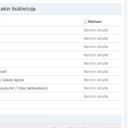
akin lisätietoja
n
Nainen
Kerron sinulle
Kerron sinulle
Kerron sinulle
Kerron sinulle
Kerron sinulle
pset
Kerron sinulle
o saada lapsia
Kerron sinulle
kaupunki / maa rakkaudeksi
Kerron sinulle
Kerron sinulle