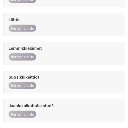
Lähtö
Kerron sinulle
Lemmikkieläimet
Kerron sinulle
Suosikkikeittiöt
Kerron sinulle
Jaanko alkoholia ohol?
Kerron sinulle