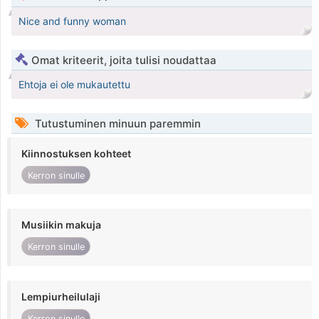
Nice and funny woman
Omat kriteerit, joita tulisi noudattaa
Ehtoja ei ole mukautettu
Tutustuminen minuun paremmin
Kiinnostuksen kohteet
Kerron sinulle
Musiikin makuja
Kerron sinulle
Lempiurheilulaji
Kerron sinulle