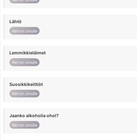
Lähtö
Kerron sinulle
Lemmikkieläimet
Kerron sinulle
Suosikkikeittiöt
Kerron sinulle
Jaanko alkoholia ohol?
Kerron sinulle