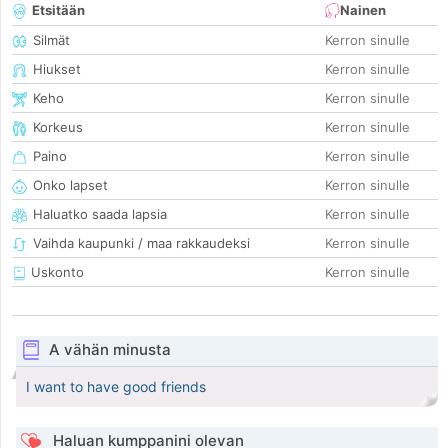
Etsitään
Nainen
Silmät
Kerron sinulle
Hiukset
Kerron sinulle
Keho
Kerron sinulle
Korkeus
Kerron sinulle
Paino
Kerron sinulle
Onko lapset
Kerron sinulle
Haluatko saada lapsia
Kerron sinulle
Vaihda kaupunki / maa rakkaudeksi
Kerron sinulle
Uskonto
Kerron sinulle
A vähän minusta
I want to have good friends
Haluan kumppanini olevan