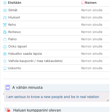
Etsitään
Nainen
Silmät
Kerron sinulle
Hiukset
Kerron sinulle
Keho
Kerron sinulle
Korkeus
Kerron sinulle
Paino
Kerron sinulle
Onko lapset
Kerron sinulle
Haluatko saada lapsia
Kerron sinulle
Vaihda kaupunki / maa rakkaudeksi
Kerron sinulle
Uskonto
Kerron sinulle
A vähän minusta
i am serious to know a new people and be in real relation
Haluan kumppanini olevan