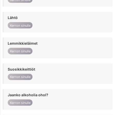
Lähtö
Kerron sinulle
Lemmikkieläimet
Kerron sinulle
Suosikkikeittiöt
Kerron sinulle
Jaanko alkoholia ohol?
Kerron sinulle