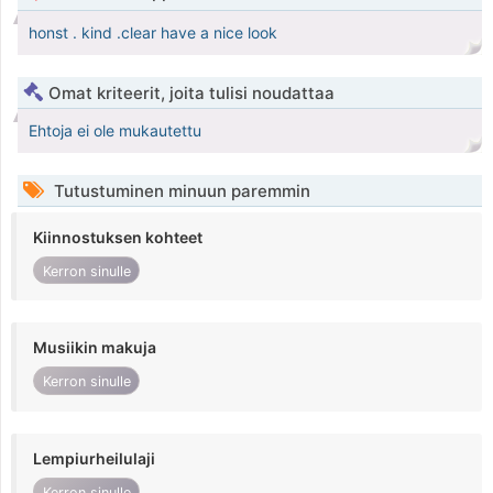
honst . kind .clear have a nice look
Omat kriteerit, joita tulisi noudattaa
Ehtoja ei ole mukautettu
Tutustuminen minuun paremmin
Kiinnostuksen kohteet
Kerron sinulle
Musiikin makuja
Kerron sinulle
Lempiurheilulaji
Kerron sinulle