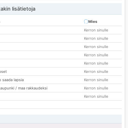
akin lisätietoja
n
Mies
Kerron sinulle
Kerron sinulle
Kerron sinulle
Kerron sinulle
Kerron sinulle
pset
Kerron sinulle
o saada lapsia
Kerron sinulle
kaupunki / maa rakkaudeksi
Kerron sinulle
Kerron sinulle