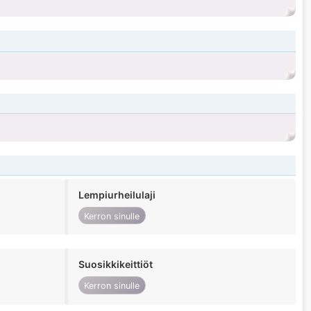
Lempiurheilulaji
Kerron sinulle
Suosikkikeittiöt
Kerron sinulle