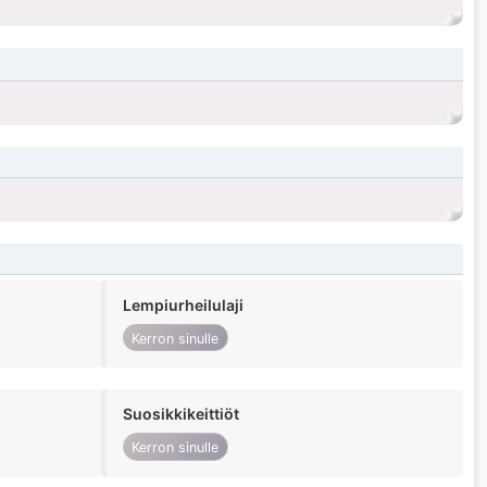
Lempiurheilulaji
Kerron sinulle
Suosikkikeittiöt
Kerron sinulle