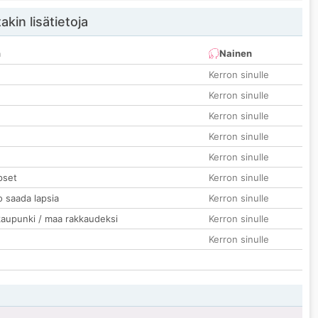
akin lisätietoja
n
Nainen
Kerron sinulle
Kerron sinulle
Kerron sinulle
Kerron sinulle
Kerron sinulle
pset
Kerron sinulle
o saada lapsia
Kerron sinulle
kaupunki / maa rakkaudeksi
Kerron sinulle
Kerron sinulle