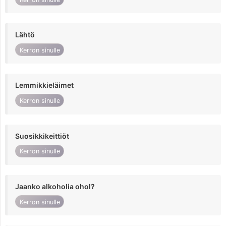
Lähtö
Kerron sinulle
Lemmikkieläimet
Kerron sinulle
Suosikkikeittiöt
Kerron sinulle
Jaanko alkoholia ohol?
Kerron sinulle