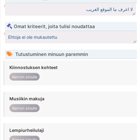
لا اعرف ما الموقع الغريب
Omat kriteerit, joita tulisi noudattaa
Ehtoja ei ole mukautettu
Tutustuminen minuun paremmin
Kiinnostuksen kohteet
Kerron sinulle
Musiikin makuja
Kerron sinulle
Lempiurheilulaji
Kerron sinulle