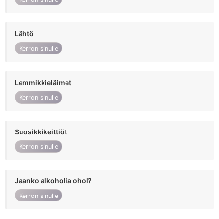
Lähtö
Kerron sinulle
Lemmikkieläimet
Kerron sinulle
Suosikkikeittiöt
Kerron sinulle
Jaanko alkoholia ohol?
Kerron sinulle