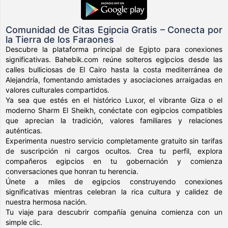
Comunidad de Citas Egipcia Gratis – Conecta por
la Tierra de los Faraones
Descubre la plataforma principal de Egipto para conexiones
significativas. Bahebik.com reúne solteros egipcios desde las
calles bulliciosas de El Cairo hasta la costa mediterránea de
Alejandría, fomentando amistades y asociaciones arraigadas en
valores culturales compartidos.
Ya sea que estés en el histórico Luxor, el vibrante Giza o el
moderno Sharm El Sheikh, conéctate con egipcios compatibles
que aprecian la tradición, valores familiares y relaciones
auténticas.
Experimenta nuestro servicio completamente gratuito sin tarifas
de suscripción ni cargos ocultos. Crea tu perfil, explora
compañeros egipcios en tu gobernación y comienza
conversaciones que honran tu herencia.
Únete a miles de egipcios construyendo conexiones
significativas mientras celebran la rica cultura y calidez de
nuestra hermosa nación.
Tu viaje para descubrir compañía genuina comienza con un
simple clic.