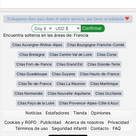
Trabajamos duro para darte el mejor servicio, por favor sé solidario
Encuentra solteros en las áreas de: Francia
Citas Auvergne-Rhône-Alpes
Citas Bourgogne-Franche-Comté
Citas Bretagne
Citas Centre-Val de Loire
Citas Corse
Citas Fort-de-france
Citas Grand Est
Citas Grande-Terre
Citas Guadeloupe
Citas Guyane
Citas Hauts-de-France
Citas Île-de-France
Citas La Réunion
Citas Martinique
Citas Normandie
Citas Nouvelle-Aquitaine
Citas Occitanie
Citas Pays de la Loire
Citas Provence-Alpes-Côte d Azur
Noticias
|
Estafadores
|
Tienda
|
Opiniones
Cookies y RGPD
|
Publicidad
|
Acerca de nosotros
|
Privacidad
|
Términos de uso
|
Seguridad infantil
|
Contacto
|
FAQ