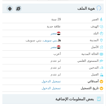
هوية الملف
العمر
29 سنة
الهدف
علاقة جدية
البلد
مصر
بني سويف
المدينة
بني سويف
،
الأصل
مصر
الحالة المدنية
أعزب
المستوى العلمي
لم تقدم
التدخين
لم تقدم
العمل
لم تقدم
أصدقائي
تسجيل الدخول
تاريخ التسجيل
تسجيل الدخول
بعض المعلومات الإضافية