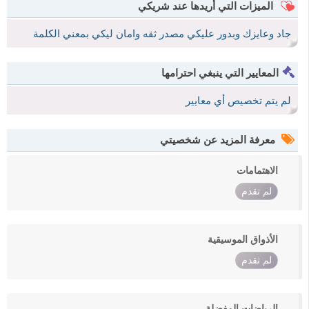
الميزات التي أريدها عند شريكي
جاد وعايزك وبدور عليكي مصدر ثقه وامان ليكي بمعني الكلمة
المعايير التي ينبغي احترامها
لم يتم تخصيص أي معايير
معرفة المزيد عن شخصيتي
الاهتمامات
لم تقدم
الأذواق الموسيقية
لم تقدم
الرياضات المفضلة