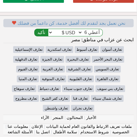
نحن نعمل بجد لنقدم لك أفضل خدمة، كن داعماً من فضلك
ابحث عن عزاب في مناطق: مصر
تعارف أسوان
تعارف أسيوط
تعارف اسكندرية
تعارف الإسماعيلية
تعارف البحر الأحمر
تعارف البحيرة
تعارف الجيزة
تعارف الدقهلية
تعارف السويس
تعارف الشرقية
تعارف الغربية
تعارف الفيوم
تعارف القاهرة
تعارف القليوبية
تعارف المنوفية
تعارف المنيا
تعارف بني سويف
تعارف جنوب سيناء
تعارف دمياط
تعارف سوهاج
تعارف شمال سيناء
تعارف قنا
تعارف كفر الشيخ
تعارف مطروح
تعارف نجران
تعارف واشنطن
الأخبار
|
المحتالون
|
المتجر
|
الآراء
ملفات تعريف الارتباط والقانون العام لحماية البيانات
|
الإعلان
|
معلومات عنا
|
الخصوصية
|
شروط الاستخدام
|
سلامة الأطفال
|
اتصل بنا
|
الأسئلة الشائعة