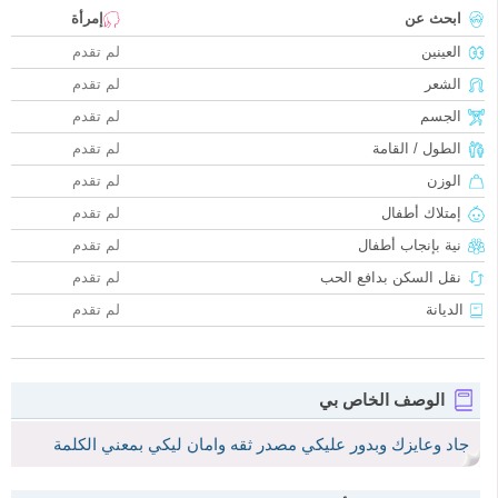
ابحث عن
إمرأة
العينين
لم تقدم
الشعر
لم تقدم
الجسم
لم تقدم
الطول / القامة
لم تقدم
الوزن
لم تقدم
إمتلاك أطفال
لم تقدم
نية بإنجاب أطفال
لم تقدم
نقل السكن بدافع الحب
لم تقدم
الديانة
لم تقدم
الوصف الخاص بي
جاد وعايزك وبدور عليكي مصدر ثقه وامان ليكي بمعني الكلمة