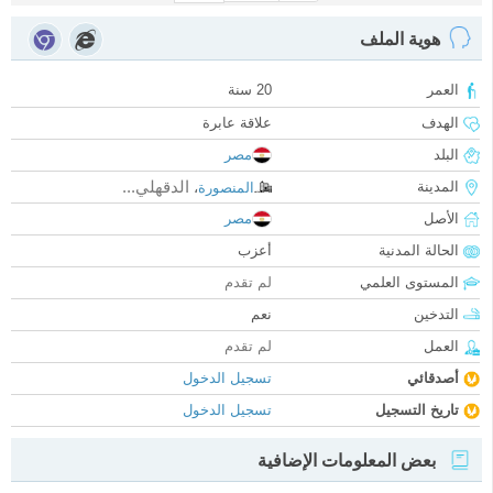
هوية الملف
العمر
20 سنة
الهدف
علاقة عابرة
البلد
مصر
الدقهلي...
المدينة
المنصورة
،
الأصل
مصر
الحالة المدنية
أعزب
المستوى العلمي
لم تقدم
التدخين
نعم
العمل
لم تقدم
أصدقائي
تسجيل الدخول
تاريخ التسجيل
تسجيل الدخول
بعض المعلومات الإضافية