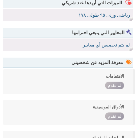
الميزات التي أريدها عند شريكي
رياضى وزنى ٩٥ طولى ١٧٨
المعايير التي ينبغي احترامها
لم يتم تخصيص أي معايير
معرفة المزيد عن شخصيتي
الاهتمامات
لم تقدم
الأذواق الموسيقية
لم تقدم
الرياضات المفضلة