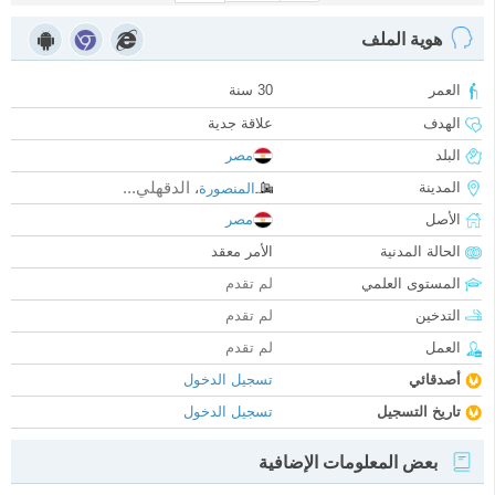
هوية الملف
العمر
30 سنة
الهدف
علاقة جدية
البلد
مصر
الدقهلي...
المدينة
المنصورة
،
الأصل
مصر
الحالة المدنية
الأمر معقد
المستوى العلمي
لم تقدم
التدخين
لم تقدم
العمل
لم تقدم
أصدقائي
تسجيل الدخول
تاريخ التسجيل
تسجيل الدخول
بعض المعلومات الإضافية