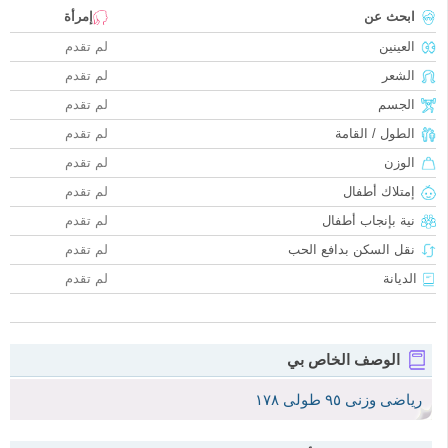
ابحث عن
إمرأة
العينين
لم تقدم
الشعر
لم تقدم
الجسم
لم تقدم
الطول / القامة
لم تقدم
الوزن
لم تقدم
إمتلاك أطفال
لم تقدم
نية بإنجاب أطفال
لم تقدم
نقل السكن بدافع الحب
لم تقدم
الديانة
لم تقدم
الوصف الخاص بي
رياضى وزنى ٩٥ طولى ١٧٨