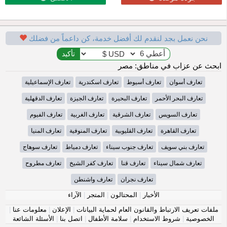
نحن نعمل بجد لنقدم لك أفضل خدمة، كن داعماً من فضلك
ابحث عن عزاب في مناطق: مصر
تعارف أسوان
تعارف أسيوط
تعارف اسكندرية
تعارف الإسماعيلية
تعارف البحر الأحمر
تعارف البحيرة
تعارف الجيزة
تعارف الدقهلية
تعارف السويس
تعارف الشرقية
تعارف الغربية
تعارف الفيوم
تعارف القاهرة
تعارف القليوبية
تعارف المنوفية
تعارف المنيا
تعارف بني سويف
تعارف جنوب سيناء
تعارف دمياط
تعارف سوهاج
تعارف شمال سيناء
تعارف قنا
تعارف كفر الشيخ
تعارف مطروح
تعارف نجران
تعارف واشنطن
الأخبار
|
المحتالون
|
المتجر
|
الآراء
ملفات تعريف الارتباط والقانون العام لحماية البيانات
|
الإعلان
|
معلومات عنا
|
الخصوصية
|
شروط الاستخدام
|
سلامة الأطفال
|
اتصل بنا
|
الأسئلة الشائعة