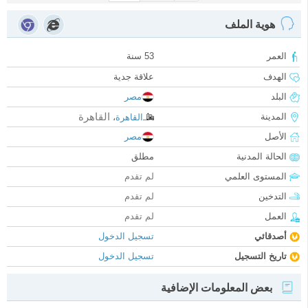
هوية الملف
العمر
53 سنة
الهدف
علاقة جدية
البلد
مصر
القاهرة
المدينة
القاهرة
،
الأصل
مصر
الحالة المدنية
مطلق
المستوى العلمي
لم تقدم
التدخين
لم تقدم
العمل
لم تقدم
أصدقائي
تسجيل الدخول
تاريخ التسجيل
تسجيل الدخول
بعض المعلومات الإضافية