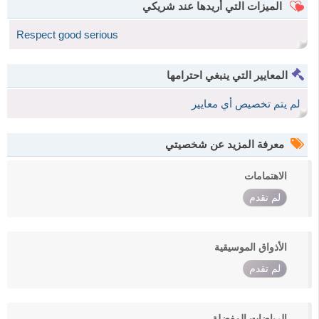
الميزات التي أريدها عند شريكي
Respect good serious
المعايير التي ينبغي احترامها
لم يتم تخصيص أي معايير
معرفة المزيد عن شخصيتي
الاهتمامات
لم تقدم
الأذواق الموسيقية
لم تقدم
الرياضات المفضلة