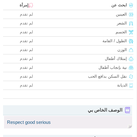
ابحث عن
إمرأة
العينين
لم تقدم
الشعر
لم تقدم
الجسم
لم تقدم
الطول / القامة
لم تقدم
الوزن
لم تقدم
إمتلاك أطفال
لم تقدم
نية بإنجاب أطفال
لم تقدم
نقل السكن بدافع الحب
لم تقدم
الديانة
لم تقدم
الوصف الخاص بي
Respect good serious