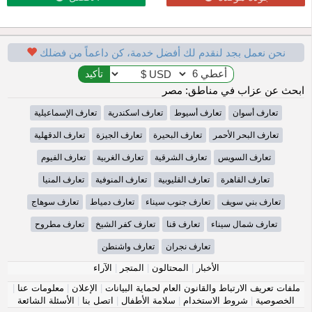
نحن نعمل بجد لنقدم لك أفضل خدمة، كن داعماً من فضلك
ابحث عن عزاب في مناطق: مصر
تعارف أسوان
تعارف أسيوط
تعارف اسكندرية
تعارف الإسماعيلية
تعارف البحر الأحمر
تعارف البحيرة
تعارف الجيزة
تعارف الدقهلية
تعارف السويس
تعارف الشرقية
تعارف الغربية
تعارف الفيوم
تعارف القاهرة
تعارف القليوبية
تعارف المنوفية
تعارف المنيا
تعارف بني سويف
تعارف جنوب سيناء
تعارف دمياط
تعارف سوهاج
تعارف شمال سيناء
تعارف قنا
تعارف كفر الشيخ
تعارف مطروح
تعارف نجران
تعارف واشنطن
الأخبار
|
المحتالون
|
المتجر
|
الآراء
ملفات تعريف الارتباط والقانون العام لحماية البيانات
|
الإعلان
|
معلومات عنا
|
الخصوصية
|
شروط الاستخدام
|
سلامة الأطفال
|
اتصل بنا
|
الأسئلة الشائعة