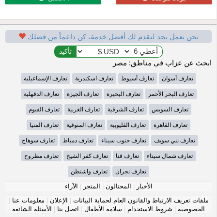
نحن نعمل بجد لنقدم لك أفضل خدمة، كن داعماً من فضلك
ابحث عن عزاب في مناطق: مصر
تعارف أسوان
تعارف أسيوط
تعارف اسكندرية
تعارف الإسماعيلية
تعارف البحر الأحمر
تعارف البحيرة
تعارف الجيزة
تعارف الدقهلية
تعارف السويس
تعارف الشرقية
تعارف الغربية
تعارف الفيوم
تعارف القاهرة
تعارف القليوبية
تعارف المنوفية
تعارف المنيا
تعارف بني سويف
تعارف جنوب سيناء
تعارف دمياط
تعارف سوهاج
تعارف شمال سيناء
تعارف قنا
تعارف كفر الشيخ
تعارف مطروح
تعارف نجران
تعارف واشنطن
الأخبار
|
المحتالون
|
المتجر
|
الآراء
ملفات تعريف الارتباط والقانون العام لحماية البيانات
|
الإعلان
|
معلومات عنا
|
الخصوصية
|
شروط الاستخدام
|
سلامة الأطفال
|
اتصل بنا
|
الأسئلة الشائعة