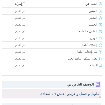
ابحث عن
إمرأة
العينين
لم تقدم
الشعر
لم تقدم
الجسم
لم تقدم
الطول / القامة
لم تقدم
الوزن
لم تقدم
إمتلاك أطفال
لم تقدم
نية بإنجاب أطفال
لم تقدم
نقل السكن بدافع الحب
لم تقدم
الديانة
لم تقدم
الوصف الخاص بي
طويل و جميل و عريض اعيش ف المعادي