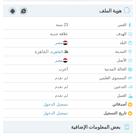
هوية الملف
العمر
23 سنة
الهدف
علاقة جدية
البلد
مصر
القاهرة
المدينة
القاهرة
،
الأصل
مصر
الحالة المدنية
أعزب
المستوى العلمي
لم تقدم
التدخين
لم تقدم
العمل
لم تقدم
أصدقائي
تسجيل الدخول
تاريخ التسجيل
تسجيل الدخول
بعض المعلومات الإضافية