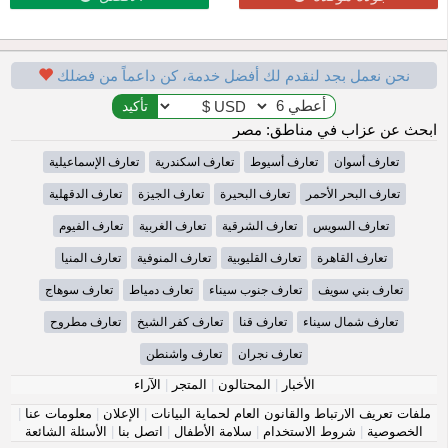
نحن نعمل بجد لنقدم لك أفضل خدمة، كن داعماً من فضلك
ابحث عن عزاب في مناطق: مصر
تعارف أسوان
تعارف أسيوط
تعارف اسكندرية
تعارف الإسماعيلية
تعارف البحر الأحمر
تعارف البحيرة
تعارف الجيزة
تعارف الدقهلية
تعارف السويس
تعارف الشرقية
تعارف الغربية
تعارف الفيوم
تعارف القاهرة
تعارف القليوبية
تعارف المنوفية
تعارف المنيا
تعارف بني سويف
تعارف جنوب سيناء
تعارف دمياط
تعارف سوهاج
تعارف شمال سيناء
تعارف قنا
تعارف كفر الشيخ
تعارف مطروح
تعارف نجران
تعارف واشنطن
الأخبار
|
المحتالون
|
المتجر
|
الآراء
ملفات تعريف الارتباط والقانون العام لحماية البيانات
|
الإعلان
|
معلومات عنا
|
الخصوصية
|
شروط الاستخدام
|
سلامة الأطفال
|
اتصل بنا
|
الأسئلة الشائعة