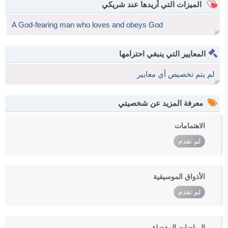
الميزات التي أريدها عند شريكي
A God-fearing man who loves and obeys God
المعايير التي ينبغي احترامها
لم يتم تخصيص أي معايير
معرفة المزيد عن شخصيتي
الاهتمامات
لم تقدم
الأذواق الموسيقية
لم تقدم
الرياضات المفضلة