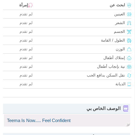
ابحث عن
إمرأة
العينين
لم تقدم
الشعر
لم تقدم
الجسم
لم تقدم
الطول / القامة
لم تقدم
الوزن
لم تقدم
إمتلاك أطفال
لم تقدم
نية بإنجاب أطفال
لم تقدم
نقل السكن بدافع الحب
لم تقدم
الديانة
لم تقدم
الوصف الخاص بي
Teema Is Now..... Feel Confident