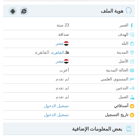
هوية الملف
العمر
23 سنة
الهدف
صداقة
البلد
مصر
القاهرة
المدينة
القاهرة
،
الأصل
مصر
الحالة المدنية
أعزب
المستوى العلمي
لم تقدم
التدخين
لم تقدم
العمل
لم تقدم
أصدقائي
تسجيل الدخول
تاريخ التسجيل
تسجيل الدخول
بعض المعلومات الإضافية