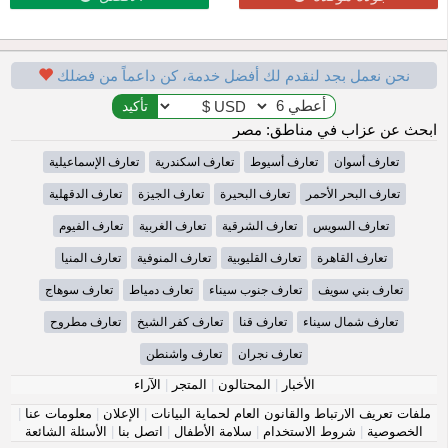
نحن نعمل بجد لنقدم لك أفضل خدمة، كن داعماً من فضلك
ابحث عن عزاب في مناطق: مصر
تعارف أسوان
تعارف أسيوط
تعارف اسكندرية
تعارف الإسماعيلية
تعارف البحر الأحمر
تعارف البحيرة
تعارف الجيزة
تعارف الدقهلية
تعارف السويس
تعارف الشرقية
تعارف الغربية
تعارف الفيوم
تعارف القاهرة
تعارف القليوبية
تعارف المنوفية
تعارف المنيا
تعارف بني سويف
تعارف جنوب سيناء
تعارف دمياط
تعارف سوهاج
تعارف شمال سيناء
تعارف قنا
تعارف كفر الشيخ
تعارف مطروح
تعارف نجران
تعارف واشنطن
الأخبار
|
المحتالون
|
المتجر
|
الآراء
ملفات تعريف الارتباط والقانون العام لحماية البيانات
|
الإعلان
|
معلومات عنا
|
الخصوصية
|
شروط الاستخدام
|
سلامة الأطفال
|
اتصل بنا
|
الأسئلة الشائعة