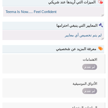
الميزات التي أريدها عند شريكي
Teema Is Now..... Feel Confident
المعايير التي ينبغي احترامها
لم يتم تخصيص أي معايير
معرفة المزيد عن شخصيتي
الاهتمامات
لم تقدم
الأذواق الموسيقية
لم تقدم
الرياضات المفضلة