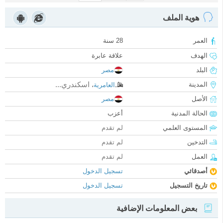
هوية الملف
العمر
28 سنة
الهدف
علاقة عابرة
البلد
مصر
اسكندري...
المدينة
العامرية
،
الأصل
مصر
الحالة المدنية
أعزب
المستوى العلمي
لم تقدم
التدخين
لم تقدم
العمل
لم تقدم
أصدقائي
تسجيل الدخول
تاريخ التسجيل
تسجيل الدخول
بعض المعلومات الإضافية