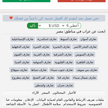
نحن نعمل بجد لنقدم لك أفضل خدمة، كن داعماً من فضلك
ابحث عن عزاب في مناطق: مصر
تعارف أسوان
تعارف أسيوط
تعارف اسكندرية
تعارف الإسماعيلية
تعارف البحر الأحمر
تعارف البحيرة
تعارف الجيزة
تعارف الدقهلية
تعارف السويس
تعارف الشرقية
تعارف الغربية
تعارف الفيوم
تعارف القاهرة
تعارف القليوبية
تعارف المنوفية
تعارف المنيا
تعارف بني سويف
تعارف جنوب سيناء
تعارف دمياط
تعارف سوهاج
تعارف شمال سيناء
تعارف قنا
تعارف كفر الشيخ
تعارف مطروح
تعارف نجران
تعارف واشنطن
الأخبار
|
المحتالون
|
المتجر
|
الآراء
ملفات تعريف الارتباط والقانون العام لحماية البيانات
|
الإعلان
|
معلومات عنا
|
الخصوصية
|
شروط الاستخدام
|
سلامة الأطفال
|
اتصل بنا
|
الأسئلة الشائعة