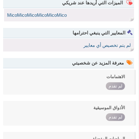
الميزات التي أريدها عند شريكي
MicoMicoMicoMicoMicoMico
المعايير التي ينبغي احترامها
لم يتم تخصيص أي معايير
معرفة المزيد عن شخصيتي
الاهتمامات
لم تقدم
الأذواق الموسيقية
لم تقدم
الرياضات المفضلة