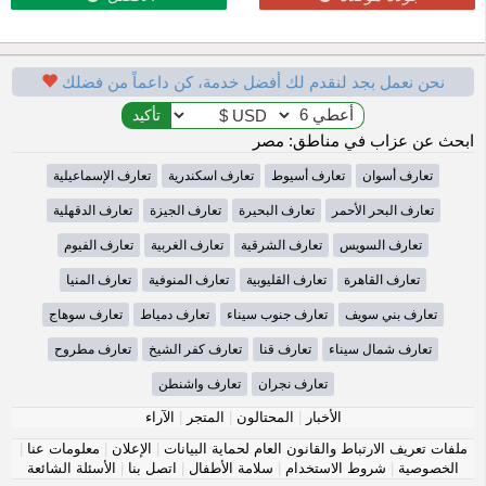
نحن نعمل بجد لنقدم لك أفضل خدمة، كن داعماً من فضلك
ابحث عن عزاب في مناطق: مصر
تعارف أسوان
تعارف أسيوط
تعارف اسكندرية
تعارف الإسماعيلية
تعارف البحر الأحمر
تعارف البحيرة
تعارف الجيزة
تعارف الدقهلية
تعارف السويس
تعارف الشرقية
تعارف الغربية
تعارف الفيوم
تعارف القاهرة
تعارف القليوبية
تعارف المنوفية
تعارف المنيا
تعارف بني سويف
تعارف جنوب سيناء
تعارف دمياط
تعارف سوهاج
تعارف شمال سيناء
تعارف قنا
تعارف كفر الشيخ
تعارف مطروح
تعارف نجران
تعارف واشنطن
الأخبار
|
المحتالون
|
المتجر
|
الآراء
ملفات تعريف الارتباط والقانون العام لحماية البيانات
|
الإعلان
|
معلومات عنا
|
الخصوصية
|
شروط الاستخدام
|
سلامة الأطفال
|
اتصل بنا
|
الأسئلة الشائعة