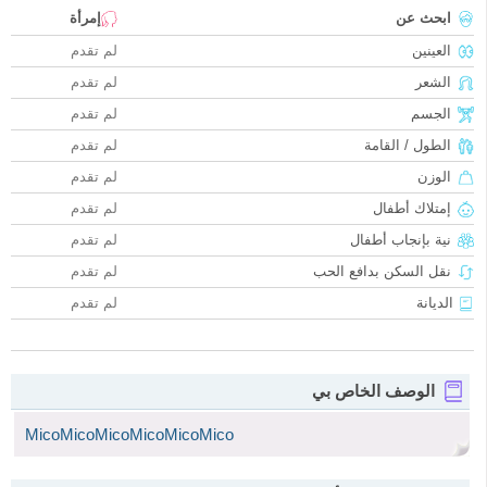
ابحث عن
إمرأة
العينين
لم تقدم
الشعر
لم تقدم
الجسم
لم تقدم
الطول / القامة
لم تقدم
الوزن
لم تقدم
إمتلاك أطفال
لم تقدم
نية بإنجاب أطفال
لم تقدم
نقل السكن بدافع الحب
لم تقدم
الديانة
لم تقدم
الوصف الخاص بي
MicoMicoMicoMicoMicoMico