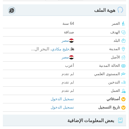
هوية الملف
العمر
64 سنة
الهدف
صداقة
البلد
مصر
البحر ال...
المدينة
خليج مكادي
،
الأصل
مصر
الحالة المدنية
أعزب
المستوى العلمي
لم تقدم
التدخين
لم تقدم
العمل
لم تقدم
أصدقائي
تسجيل الدخول
تاريخ التسجيل
تسجيل الدخول
بعض المعلومات الإضافية