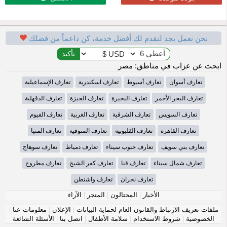
نحن نعمل بجد لنقدم لك أفضل خدمة، كن داعماً من فضلك
ابحث عن عزاب في مناطق: مصر
تعارف أسوان
تعارف أسيوط
تعارف اسكندرية
تعارف الإسماعيلية
تعارف البحر الأحمر
تعارف البحيرة
تعارف الجيزة
تعارف الدقهلية
تعارف السويس
تعارف الشرقية
تعارف الغربية
تعارف الفيوم
تعارف القاهرة
تعارف القليوبية
تعارف المنوفية
تعارف المنيا
تعارف بني سويف
تعارف جنوب سيناء
تعارف دمياط
تعارف سوهاج
تعارف شمال سيناء
تعارف قنا
تعارف كفر الشيخ
تعارف مطروح
تعارف نجران
تعارف واشنطن
الأخبار
|
المحتالون
|
المتجر
|
الآراء
ملفات تعريف الارتباط والقانون العام لحماية البيانات
|
الإعلان
|
معلومات عنا
|
الخصوصية
|
شروط الاستخدام
|
سلامة الأطفال
|
اتصل بنا
|
الأسئلة الشائعة