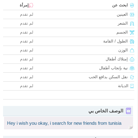
ابحث عن
إمرأة
العينين
لم تقدم
الشعر
لم تقدم
الجسم
لم تقدم
الطول / القامة
لم تقدم
الوزن
لم تقدم
إمتلاك أطفال
لم تقدم
نية بإنجاب أطفال
لم تقدم
نقل السكن بدافع الحب
لم تقدم
الديانة
لم تقدم
الوصف الخاص بي
Hey i wish you okay, i search for new friends from tunisia