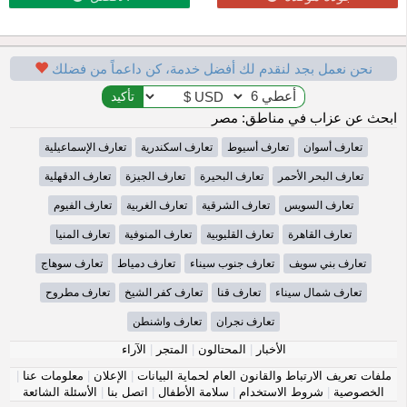
نحن نعمل بجد لنقدم لك أفضل خدمة، كن داعماً من فضلك
ابحث عن عزاب في مناطق: مصر
تعارف أسوان
تعارف أسيوط
تعارف اسكندرية
تعارف الإسماعيلية
تعارف البحر الأحمر
تعارف البحيرة
تعارف الجيزة
تعارف الدقهلية
تعارف السويس
تعارف الشرقية
تعارف الغربية
تعارف الفيوم
تعارف القاهرة
تعارف القليوبية
تعارف المنوفية
تعارف المنيا
تعارف بني سويف
تعارف جنوب سيناء
تعارف دمياط
تعارف سوهاج
تعارف شمال سيناء
تعارف قنا
تعارف كفر الشيخ
تعارف مطروح
تعارف نجران
تعارف واشنطن
الأخبار
|
المحتالون
|
المتجر
|
الآراء
ملفات تعريف الارتباط والقانون العام لحماية البيانات
|
الإعلان
|
معلومات عنا
|
الخصوصية
|
شروط الاستخدام
|
سلامة الأطفال
|
اتصل بنا
|
الأسئلة الشائعة