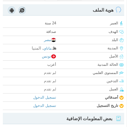
هوية الملف
العمر
24 سنة
الهدف
صداقة
البلد
مصر
المنيا
المدينة
ماتاي
،
الأصل
تونس
الحالة المدنية
أعزب
المستوى العلمي
لم تقدم
التدخين
لم تقدم
العمل
لم تقدم
أصدقائي
تسجيل الدخول
تاريخ التسجيل
تسجيل الدخول
بعض المعلومات الإضافية