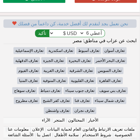
نحن نعمل بجد لنقدم لك أفضل خدمة، كن داعماً من فضلك
ابحث عن عزاب في مناطق: مصر
تعارف أسوان
تعارف أسيوط
تعارف اسكندرية
تعارف الإسماعيلية
تعارف البحر الأحمر
تعارف البحيرة
تعارف الجيزة
تعارف الدقهلية
تعارف السويس
تعارف الشرقية
تعارف الغربية
تعارف الفيوم
تعارف القاهرة
تعارف القليوبية
تعارف المنوفية
تعارف المنيا
تعارف بني سويف
تعارف جنوب سيناء
تعارف دمياط
تعارف سوهاج
تعارف شمال سيناء
تعارف قنا
تعارف كفر الشيخ
تعارف مطروح
تعارف نجران
تعارف واشنطن
الأخبار
|
المحتالون
|
المتجر
|
الآراء
ملفات تعريف الارتباط والقانون العام لحماية البيانات
|
الإعلان
|
معلومات عنا
|
الخصوصية
|
شروط الاستخدام
|
سلامة الأطفال
|
اتصل بنا
|
الأسئلة الشائعة