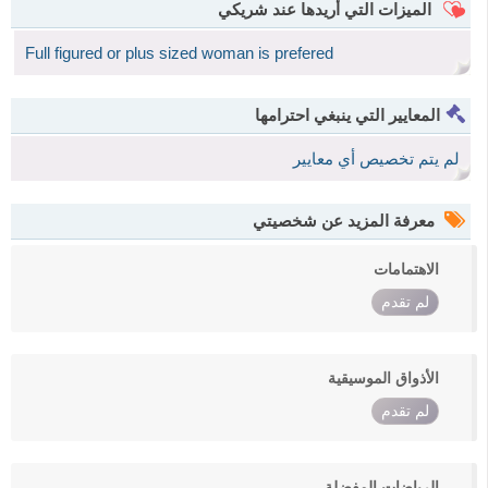
الميزات التي أريدها عند شريكي
Full figured or plus sized woman is prefered
المعايير التي ينبغي احترامها
لم يتم تخصيص أي معايير
معرفة المزيد عن شخصيتي
الاهتمامات
لم تقدم
الأذواق الموسيقية
لم تقدم
الرياضات المفضلة