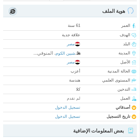
هوية الملف
العمر
61 سنة
الهدف
علاقة جدية
البلد
مصر
المنوفي...
المدينة
شبين الكوم
،
الأصل
مصر
الحالة المدنية
أعزب
المستوى العلمي
هندسة
التدخين
كلا
العمل
لم تقدم
أصدقائي
تسجيل الدخول
تاريخ التسجيل
تسجيل الدخول
بعض المعلومات الإضافية