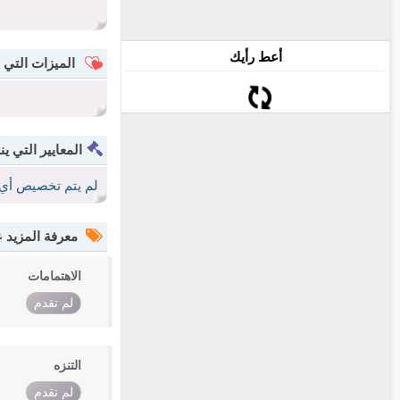
أعط رأيك
الميزات التي 
المعايير التي ين
لم يتم تخصيص أي 
معرفة المزيد
الاهتمامات
لم تقدم
التنزه
لم تقدم