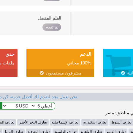
الفلم المفضل
لم تقدم
الدعم
جدي
100% مجاني
ملفات ش
نية
مشرفون مستمعون
نحن نعمل بجد لنقدم لك أفضل خدمة، كن د
 مناطق: مصر
تعارف أسيوط
تعارف اسكندرية
تعارف الإسماعيلية
تعارف البحر الأحمر
تعارف الب
ة
تعارف الفيوم
تعارف القاهرة
تعارف القليوبية
تعارف المنوفية
تعارف المنيا
ت