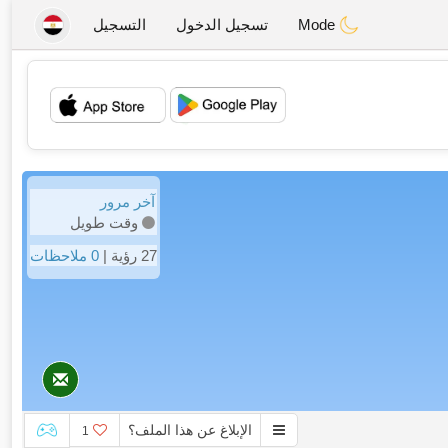
Mode
تسجيل الدخول
التسجيل
💖
💕
آخر مرور
وقت طويل
27 رؤية |
0 ملاحظات
الإبلاغ عن هذا الملف؟
1