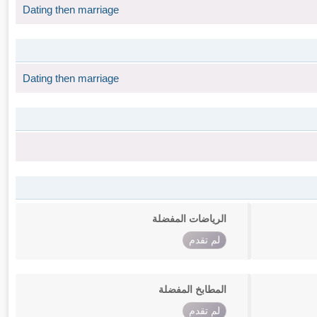
Dating then marriage
Dating then marriage
الرياضات المفضلة
لم تقدم
المطابخ المفضلة
لم تقدم