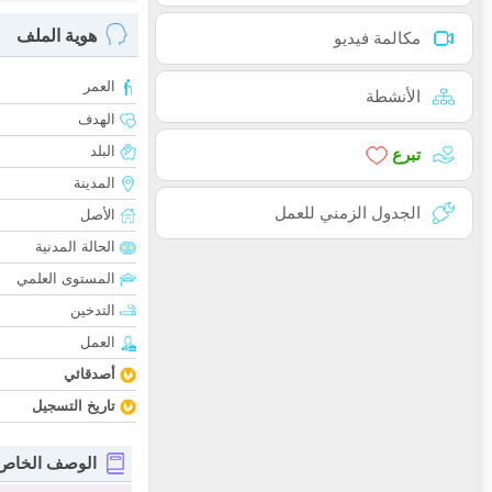
هوية الملف
مكالمة فيديو
العمر
الأنشطة
الهدف
البلد
تبرع
المدينة
الجدول الزمني للعمل
الأصل
الحالة المدنية
المستوى العلمي
التدخين
العمل
أصدقائي
تاريخ التسجيل
الوصف الخاص