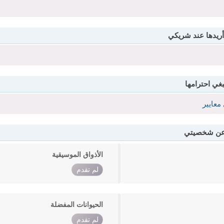
أريدها عند شريكي
بغي احترامها
معايير
 عن شخصيتي
الأذواق الموسيقية
لم تقدم
الحيوانات المفضلة
لم تقدم