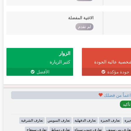
الاغنية المفضلة
لم تقدم
الزوار
خصية عالية الجودة
كثير الزيارة
جودة مؤكدة
الأفضل
اعماً من فضلك
حيرة
تعارف الجيزة
تعارف الدقهلية
تعارف السويس
تعارف الشرقية
عارف بني سويف
تعارف جنوب سيناء
تعارف دمياط
تعارف سوهاج