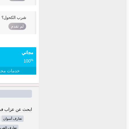
شرب الكحول؟
لم تقدم
مجاني
%
100
خدمات مجا
ابحث عن عزاب في
تعارف أسوان
تعارف الغربي