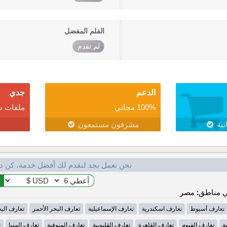
الفلم المفضل
لم تقدم
الدعم
جدي
100% مجاني
ملفات ش
نية
مشرفون مستمعون
نحن نعمل بجد لنقدم لك أفضل خدمة، كن د
 مناطق: مصر
تعارف أسيوط
تعارف اسكندرية
تعارف الإسماعيلية
تعارف البحر الأحمر
تعارف الب
ة
تعارف الفيوم
تعارف القاهرة
تعارف القليوبية
تعارف المنوفية
تعارف المنيا
ت