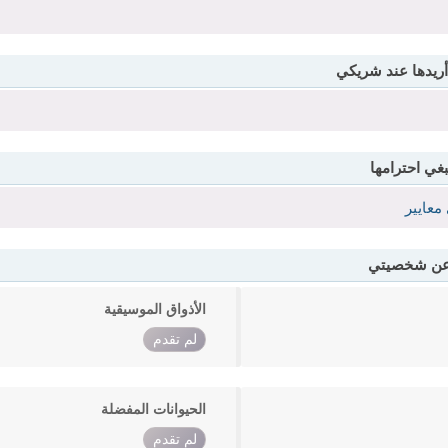
أريدها عند شريكي
بغي احترامها
معايير
 عن شخصيتي
الأذواق الموسيقية
لم تقدم
الحيوانات المفضلة
لم تقدم