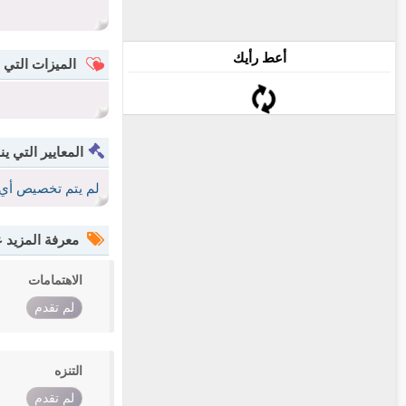
أعط رأيك
الميزات التي 
المعايير التي ين
لم يتم تخصيص أي 
معرفة المزيد
الاهتمامات
لم تقدم
التنزه
لم تقدم