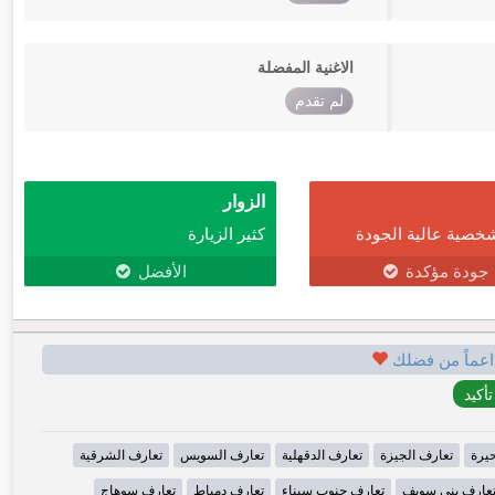
الاغنية المفضلة
لم تقدم
الزوار
خصية عالية الجودة
كثير الزيارة
جودة مؤكدة
الأفضل
اعماً من فضلك
حيرة
تعارف الجيزة
تعارف الدقهلية
تعارف السويس
تعارف الشرقية
عارف بني سويف
تعارف جنوب سيناء
تعارف دمياط
تعارف سوهاج