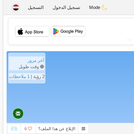
Mode
تسجيل الدخول
التسجيل
💖
💕
آخر مرور
وقت طويل
2 رؤية |
1 ملاحظات
الإبلاغ عن هذا الملف؟
0