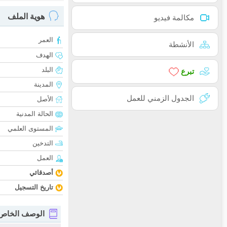
هوية الملف
مكالمة فيديو
العمر
الأنشطة
الهدف
البلد
تبرع
المدينة
الجدول الزمني للعمل
الأصل
الحالة المدنية
المستوى العلمي
التدخين
العمل
أصدقائي
تاريخ التسجيل
الوصف الخاص