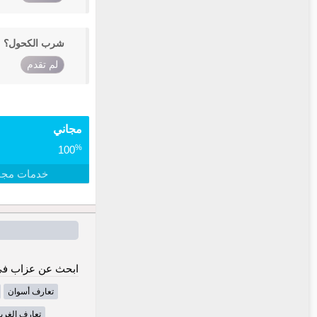
شرب الكحول؟
لم تقدم
مجاني
%
100
خدمات مجا
ابحث عن عزاب في
تعارف أسوان
تعارف الغربي