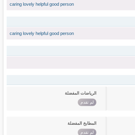
caring lovely helpful good person
caring lovely helpful good person
الرياضات المفضلة
لم تقدم
المطابخ المفضلة
لم تقدم