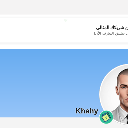
 شريكك المثالي
💕
 تطبيق التعارف الآن!
💖
Khahy
0