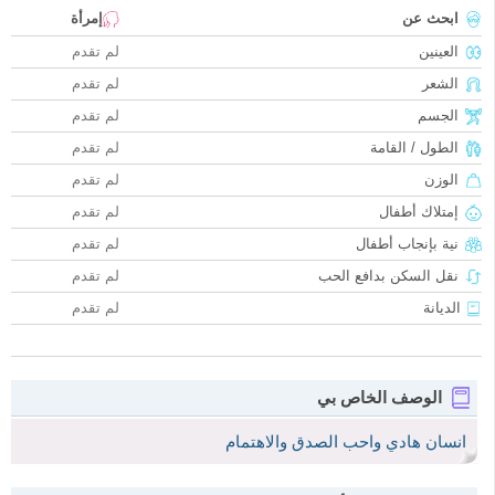
ابحث عن
إمرأة
العينين
لم تقدم
الشعر
لم تقدم
الجسم
لم تقدم
الطول / القامة
لم تقدم
الوزن
لم تقدم
إمتلاك أطفال
لم تقدم
نية بإنجاب أطفال
لم تقدم
نقل السكن بدافع الحب
لم تقدم
الديانة
لم تقدم
الوصف الخاص بي
انسان هادي واحب الصدق والاهتمام