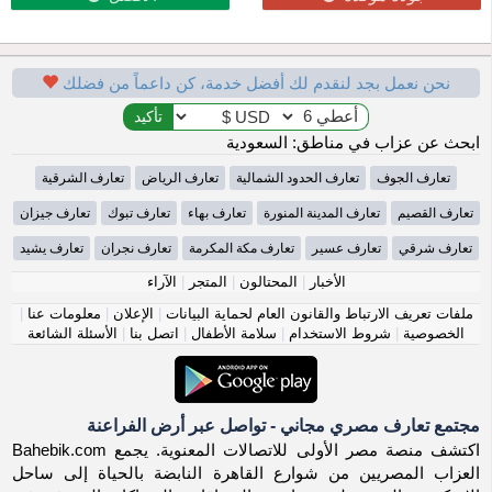
نحن نعمل بجد لنقدم لك أفضل خدمة، كن داعماً من فضلك
ابحث عن عزاب في مناطق: السعودية
تعارف الجوف
تعارف الحدود الشمالية
تعارف الرياض
تعارف الشرقية
تعارف القصيم
تعارف المدينة المنورة
تعارف بهاء
تعارف تبوك
تعارف جيزان
تعارف شرقي
تعارف عسير
تعارف مكة المكرمة
تعارف نجران
تعارف يشيد
الأخبار
|
المحتالون
|
المتجر
|
الآراء
ملفات تعريف الارتباط والقانون العام لحماية البيانات
|
الإعلان
|
معلومات عنا
|
الخصوصية
|
شروط الاستخدام
|
سلامة الأطفال
|
اتصل بنا
|
الأسئلة الشائعة
مجتمع تعارف مصري مجاني - تواصل عبر أرض الفراعنة
اكتشف منصة مصر الأولى للاتصالات المعنوية. يجمع Bahebik.com
العزاب المصريين من شوارع القاهرة النابضة بالحياة إلى ساحل