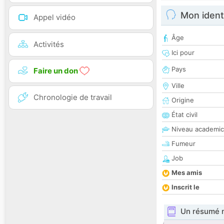
Mon ident
Appel vidéo
Âge
Activités
Ici pour
Pays
Faire un don
Ville
Chronologie de travail
Origine
État civil
Niveau academic
Fumeur
Job
Mes amis
Inscrit le
Un résumé 