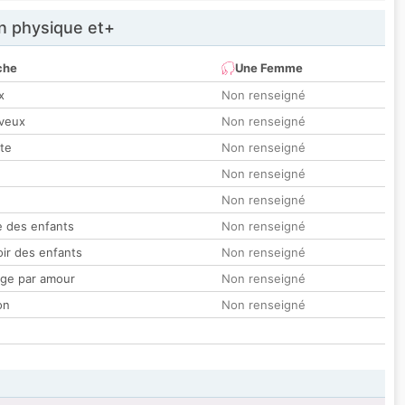
 physique et+
che
Une Femme
x
Non renseigné
veux
Non renseigné
tte
Non renseigné
Non renseigné
Non renseigné
 des enfants
Non renseigné
oir des enfants
Non renseigné
ge par amour
Non renseigné
on
Non renseigné