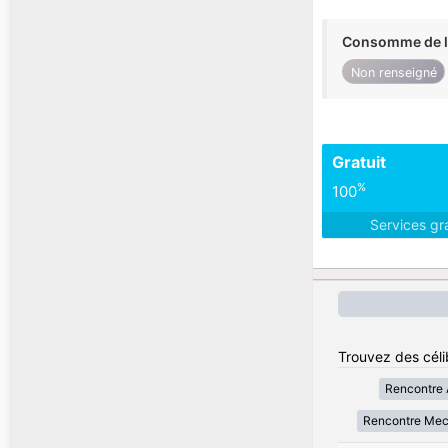
Consomme de l'
Non renseigné
Gratuit
%
100
Services gr
Trouvez des céli
Rencontre 
Rencontre Me