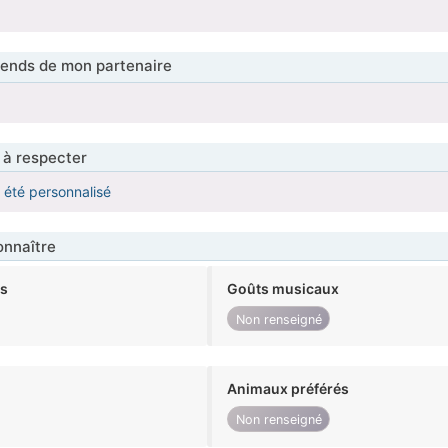
tends de mon partenaire
 à respecter
a été personnalisé
nnaître
ts
Goûts musicaux
Non renseigné
Animaux préférés
Non renseigné