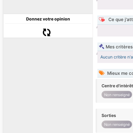
Donnez votre opinion
Ce que j'at
Mes critères
Aucun critère n'
Mieux me co
Centre d'intérê
Non renseigné
Sorties
Non renseigné