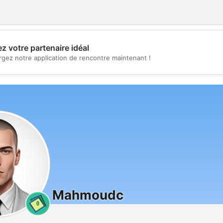
z votre partenaire idéal
💖
rgez notre application de rencontre maintenant !
💕
Mahmoudc
0