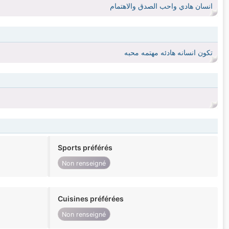
انسان هادي واحب الصدق والاهتمام
تكون انسانه هادئه مهتمه محبه
Sports préférés
Non renseigné
Cuisines préférées
Non renseigné