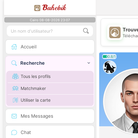
B
ahebik
Cairo 08-08-2026 23:07
Trouve
Télécha
Accueil
0.8/1
Recherche
Tous les profils
Matchmaker
Utiliser la carte
Mes Messages
Chat