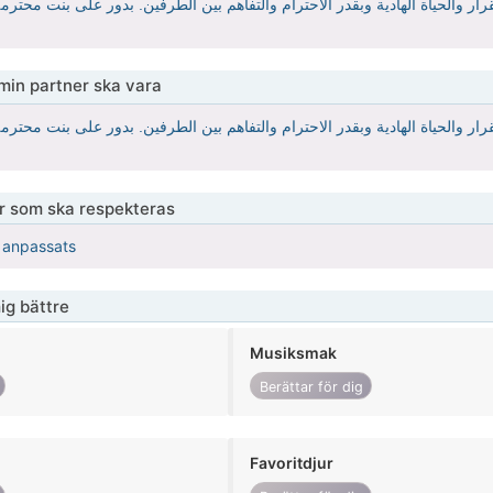
والحياة الهادية وبقدر الاحترام والتفاهم بين الطرفين. بدور على بنت محترمة
 min partner ska vara
والحياة الهادية وبقدر الاحترام والتفاهم بين الطرفين. بدور على بنت محترمة
er som ska respekteras
r anpassats
ig bättre
Musiksmak
Berättar för dig
Favoritdjur