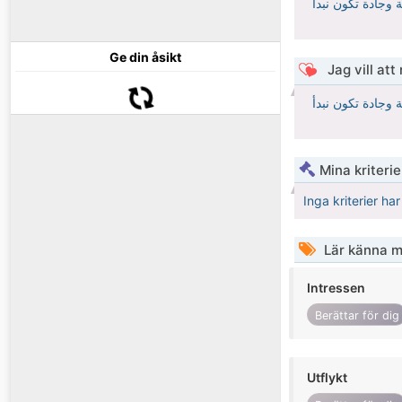
 وجادة تكون نبدأ
Ge din åsikt
Jag vill att
 وجادة تكون نبدأ
Mina kriteri
Inga kriterier ha
Lär känna m
Intressen
Berättar för dig
Utflykt