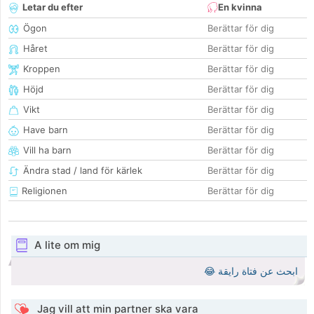
Letar du efter
En kvinna
Ögon
Berättar för dig
Håret
Berättar för dig
Kroppen
Berättar för dig
Höjd
Berättar för dig
Vikt
Berättar för dig
Have barn
Berättar för dig
Vill ha barn
Berättar för dig
Ändra stad / land för kärlek
Berättar för dig
Religionen
Berättar för dig
A lite om mig
ابحث عن فتاة رايقة 😂
Jag vill att min partner ska vara