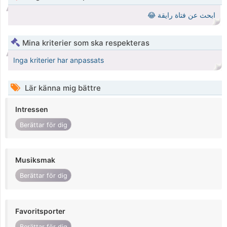
ابحث عن فتاة رايقة 😂
Mina kriterier som ska respekteras
Inga kriterier har anpassats
Lär känna mig bättre
Intressen
Berättar för dig
Musiksmak
Berättar för dig
Favoritsporter
Berättar för dig