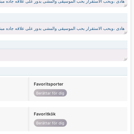
هادى ،وبحب الاستقرار بحب الموسيقى والمشى بدور على علاقه جاده مبني
هادى ،وبحب الاستقرار بحب الموسيقى والمشى بدور على علاقه جاده مبني
Favoritsporter
Berättar för dig
Favoritkök
Berättar för dig