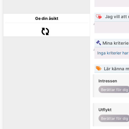
Jag vill att
Ge din åsikt
Mina kriteri
Inga kriterier ha
Lär känna m
Intressen
Berättar för dig
Utflykt
Berättar för dig