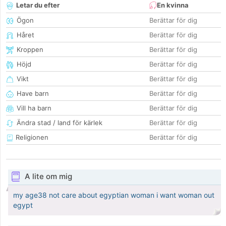
Letar du efter
En kvinna
Ögon
Berättar för dig
Håret
Berättar för dig
Kroppen
Berättar för dig
Höjd
Berättar för dig
Vikt
Berättar för dig
Have barn
Berättar för dig
Vill ha barn
Berättar för dig
Ändra stad / land för kärlek
Berättar för dig
Religionen
Berättar för dig
A lite om mig
my age38 not care about egyptian woman i want woman out
egypt