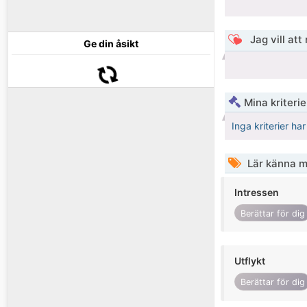
Jag vill att
Ge din åsikt
Mina kriteri
Inga kriterier ha
Lär känna m
Intressen
Berättar för dig
Utflykt
Berättar för dig