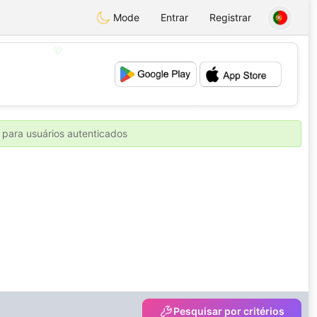
Mode
Entrar
Registrar
💖
💕
 para usuários autenticados
Pesquisar por critérios