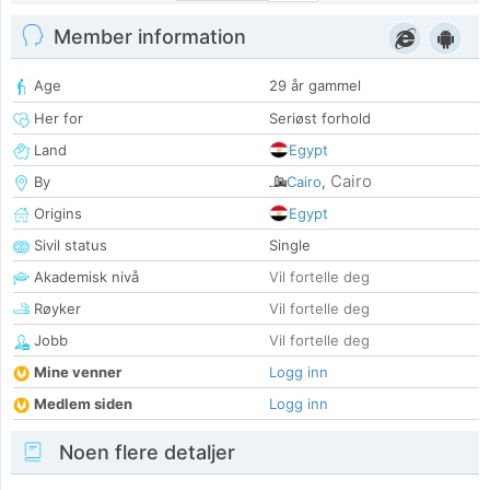
Member information
Age
29 år gammel
Her for
Seriøst forhold
Land
Egypt
Cairo
By
Cairo
,
Origins
Egypt
Sivil status
Single
Akademisk nivå
Vil fortelle deg
Røyker
Vil fortelle deg
Jobb
Vil fortelle deg
Mine venner
Logg inn
Medlem siden
Logg inn
Noen flere detaljer