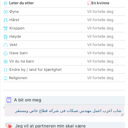
Leter du etter
En kvinne
Øyne
Vil fortelle deg
Håret
Vil fortelle deg
Kroppen
Vil fortelle deg
Høyde
Vil fortelle deg
Vekt
Vil fortelle deg
Have barn
Vil fortelle deg
Vil du ha barn
Vil fortelle deg
Endre by / land for kjærlighet
Vil fortelle deg
Religionen
Vil fortelle deg
A bit om meg
شاب اعزب اعمل مهندس شبكات فى شركه قطاع خاص ومستقر
Jeg vil at partneren min skal være