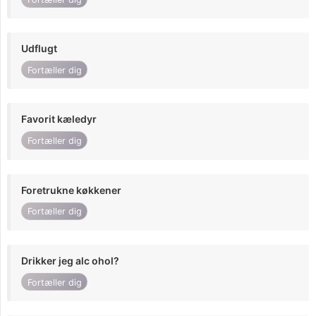
Udflugt
Fortæller dig
Favorit kæledyr
Fortæller dig
Foretrukne køkkener
Fortæller dig
Drikker jeg alc ohol?
Fortæller dig