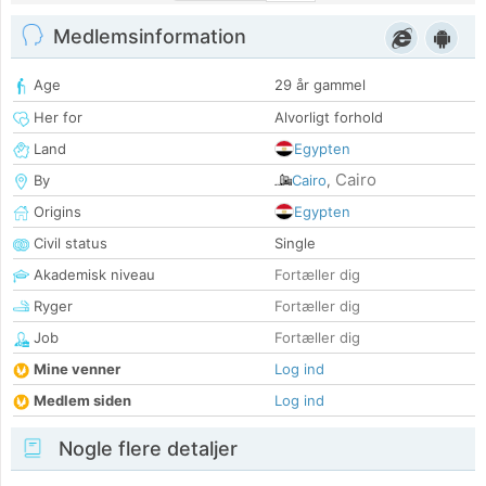
Medlemsinformation
Age
29 år gammel
Her for
Alvorligt forhold
Land
Egypten
Cairo
By
Cairo
,
Origins
Egypten
Civil status
Single
Akademisk niveau
Fortæller dig
Ryger
Fortæller dig
Job
Fortæller dig
Mine venner
Log ind
Medlem siden
Log ind
Nogle flere detaljer