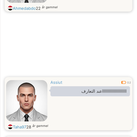
år gammel
Ahmedabdo
22
Assiut
0.2
ااااااااااااااااااااعند التعارف
år gammel
Taha97
28