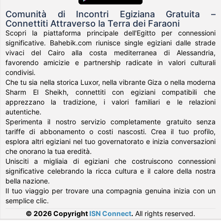
Comunità di Incontri Egiziana Gratuita –
Connettiti Attraverso la Terra dei Faraoni
Scopri la piattaforma principale dell'Egitto per connessioni
significative. Bahebik.com riunisce single egiziani dalle strade
vivaci del Cairo alla costa mediterranea di Alessandria,
favorendo amicizie e partnership radicate in valori culturali
condivisi.
Che tu sia nella storica Luxor, nella vibrante Giza o nella moderna
Sharm El Sheikh, connettiti con egiziani compatibili che
apprezzano la tradizione, i valori familiari e le relazioni
autentiche.
Sperimenta il nostro servizio completamente gratuito senza
tariffe di abbonamento o costi nascosti. Crea il tuo profilo,
esplora altri egiziani nel tuo governatorato e inizia conversazioni
che onorano la tua eredità.
Unisciti a migliaia di egiziani che costruiscono connessioni
significative celebrando la ricca cultura e il calore della nostra
bella nazione.
Il tuo viaggio per trovare una compagnia genuina inizia con un
semplice clic.
© 2026 Copyright
ISN Connect
.
All rights reserved.