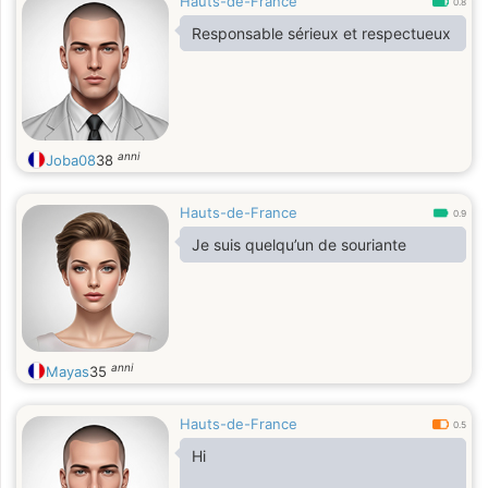
Hauts-de-France
0.8
Responsable sérieux et respectueux
anni
Joba08
38
Hauts-de-France
0.9
Je suis quelqu’un de souriante
anni
Mayas
35
Hauts-de-France
0.5
Hi