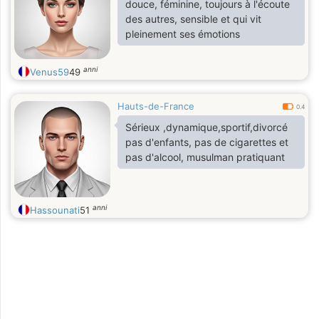
douce, féminine, toujours à l'écoute
des autres, sensible et qui vit
pleinement ses émotions
anni
Venus59
49
Hauts-de-France
0.4
Sérieux ,dynamique,sportif,divorcé
pas d'enfants, pas de cigarettes et
pas d'alcool, musulman pratiquant
anni
Hassounati
51