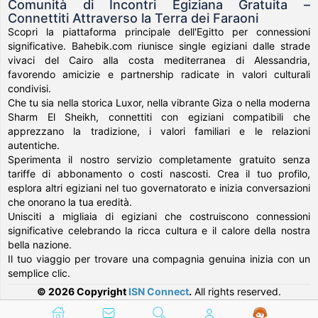
Comunità di Incontri Egiziana Gratuita –
Connettiti Attraverso la Terra dei Faraoni
Scopri la piattaforma principale dell'Egitto per connessioni
significative. Bahebik.com riunisce single egiziani dalle strade
vivaci del Cairo alla costa mediterranea di Alessandria,
favorendo amicizie e partnership radicate in valori culturali
condivisi.
Che tu sia nella storica Luxor, nella vibrante Giza o nella moderna
Sharm El Sheikh, connettiti con egiziani compatibili che
apprezzano la tradizione, i valori familiari e le relazioni
autentiche.
Sperimenta il nostro servizio completamente gratuito senza
tariffe di abbonamento o costi nascosti. Crea il tuo profilo,
esplora altri egiziani nel tuo governatorato e inizia conversazioni
che onorano la tua eredità.
Unisciti a migliaia di egiziani che costruiscono connessioni
significative celebrando la ricca cultura e il calore della nostra
bella nazione.
Il tuo viaggio per trovare una compagnia genuina inizia con un
semplice clic.
© 2026 Copyright
ISN Connect
.
All rights reserved.