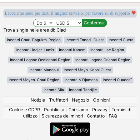
Lavoriamo sodo per darti il miglior servizio, per favore sii di supporto
Trova single nelle aree di: Ciad
Incontri Chari-Baguirmi Region
Incontri Ennedi-Ouest
Incontri Guéra
Incontri Hadjer-Lamis
Incontri Kanem
Incontri Lac Region
Incontri Logone Occidental Region
Incontri Logone Oriental Region
Incontri Mandoul
Incontri Mayo-Kebbi Ouest
Incontri Moyen-Chari Region
Incontri N Djamena
Incontri Ouaddaï
Incontri Sila
Incontri Tandjile
Notizie
|
Truffatori
|
Negozio
|
Opinioni
Cookie e GDPR
|
Pubblicità
|
Chi siamo
|
Privacy
|
Termini di
utilizzo
|
Sicurezza dei minori
|
Contatto
|
FAQ