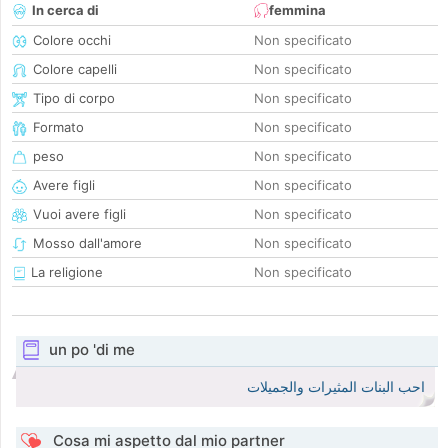
In cerca di
femmina
Colore occhi
Non specificato
Colore capelli
Non specificato
Tipo di corpo
Non specificato
Formato
Non specificato
peso
Non specificato
Avere figli
Non specificato
Vuoi avere figli
Non specificato
Mosso dall'amore
Non specificato
La religione
Non specificato
un po 'di me
احب البنات المثيرات والجميلات
Cosa mi aspetto dal mio partner