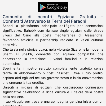
Comunità di Incontri Egiziana Gratuita –
Connettiti Attraverso la Terra dei Faraoni
Scopri la piattaforma principale dell'Egitto per connessioni
significative. Bahebik.com riunisce single egiziani dalle strade
vivaci del Cairo alla costa mediterranea di Alessandria,
favorendo amicizie e partnership radicate in valori culturali
condivisi.
Che tu sia nella storica Luxor, nella vibrante Giza o nella moderna
Sharm El Sheikh, connettiti con egiziani compatibili che
apprezzano la tradizione, i valori familiari e le relazioni
autentiche.
Sperimenta il nostro servizio completamente gratuito senza
tariffe di abbonamento o costi nascosti. Crea il tuo profilo,
esplora altri egiziani nel tuo governatorato e inizia conversazioni
che onorano la tua eredità.
Unisciti a migliaia di egiziani che costruiscono connessioni
significative celebrando la ricca cultura e il calore della nostra
bella nazione.
Il tuo viaggio per trovare una compagnia genuina inizia con un