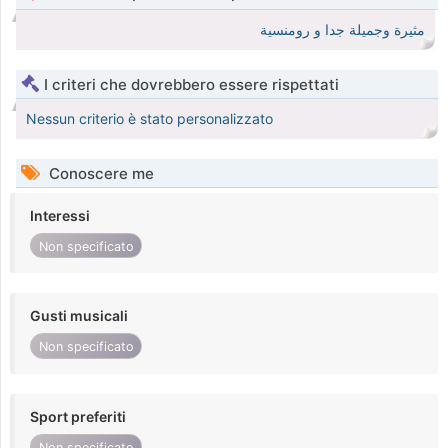
مثيرة وجميلة جدا و رومنسية
I criteri che dovrebbero essere rispettati
Nessun criterio è stato personalizzato
Conoscere me
Interessi
Non specificato
Gusti musicali
Non specificato
Sport preferiti
Non specificato