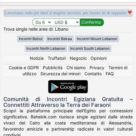
Lavoriamo sodo per darti il miglior servizio, per favore sii di supporto
Trova single nelle aree di: Libano
Incontri Beirut
Incontri Bekaa
Incontri Mount Lebanon
Incontri North Lebanon
Incontri South Lebanon
Notizie
|
Truffatori
|
Negozio
|
Opinioni
Cookie e GDPR
|
Pubblicità
|
Chi siamo
|
Privacy
|
Termini di
utilizzo
|
Sicurezza dei minori
|
Contatto
|
FAQ
Comunità di Incontri Egiziana Gratuita –
Connettiti Attraverso la Terra dei Faraoni
Scopri la piattaforma principale dell'Egitto per connessioni
significative. Bahebik.com riunisce single egiziani dalle strade
vivaci del Cairo alla costa mediterranea di Alessandria,
favorendo amicizie e partnership radicate in valori culturali
condivisi.