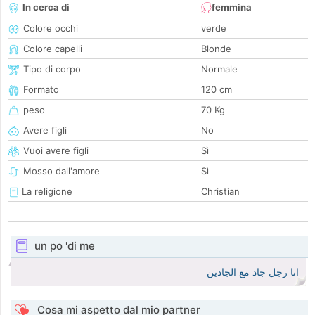
In cerca di
femmina
Colore occhi
verde
Colore capelli
Blonde
Tipo di corpo
Normale
Formato
120 cm
peso
70 Kg
Avere figli
No
Vuoi avere figli
Sì
Mosso dall'amore
Sì
La religione
Christian
un po 'di me
انا رجل جاد مع الجادين
Cosa mi aspetto dal mio partner