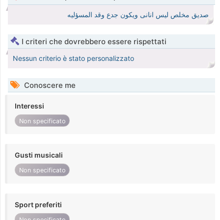
صديق مخلص ليس انانى ويكون جدع وقد المسؤليه
I criteri che dovrebbero essere rispettati
Nessun criterio è stato personalizzato
Conoscere me
Interessi
Non specificato
Gusti musicali
Non specificato
Sport preferiti
Non specificato