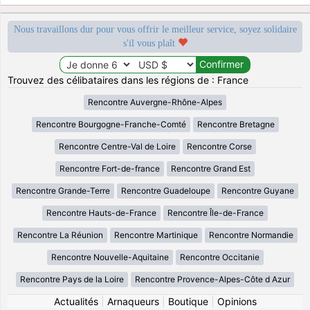
Nous travaillons dur pour vous offrir le meilleur service, soyez solidaire
s'il vous plaît
Trouvez des célibataires dans les régions de : France
Rencontre Auvergne-Rhône-Alpes
Rencontre Bourgogne-Franche-Comté
Rencontre Bretagne
Rencontre Centre-Val de Loire
Rencontre Corse
Rencontre Fort-de-france
Rencontre Grand Est
Rencontre Grande-Terre
Rencontre Guadeloupe
Rencontre Guyane
Rencontre Hauts-de-France
Rencontre Île-de-France
Rencontre La Réunion
Rencontre Martinique
Rencontre Normandie
Rencontre Nouvelle-Aquitaine
Rencontre Occitanie
Rencontre Pays de la Loire
Rencontre Provence-Alpes-Côte d Azur
Actualités
|
Arnaqueurs
|
Boutique
|
Opinions