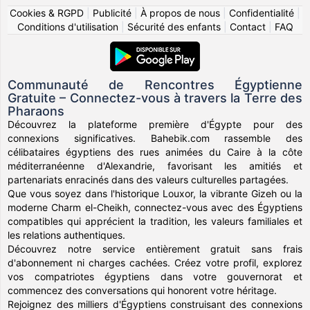
Cookies & RGPD
|
Publicité
|
À propos de nous
|
Confidentialité
|
Conditions d'utilisation
|
Sécurité des enfants
|
Contact
|
FAQ
Communauté de Rencontres Égyptienne
Gratuite – Connectez-vous à travers la Terre des
Pharaons
Découvrez la plateforme première d'Égypte pour des
connexions significatives. Bahebik.com rassemble des
célibataires égyptiens des rues animées du Caire à la côte
méditerranéenne d'Alexandrie, favorisant les amitiés et
partenariats enracinés dans des valeurs culturelles partagées.
Que vous soyez dans l'historique Louxor, la vibrante Gizeh ou la
moderne Charm el-Cheikh, connectez-vous avec des Égyptiens
compatibles qui apprécient la tradition, les valeurs familiales et
les relations authentiques.
Découvrez notre service entièrement gratuit sans frais
d'abonnement ni charges cachées. Créez votre profil, explorez
vos compatriotes égyptiens dans votre gouvernorat et
commencez des conversations qui honorent votre héritage.
Rejoignez des milliers d'Égyptiens construisant des connexions