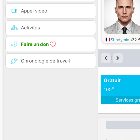
Appel vidéo
Activités
a
Shadymido
32
Faire un don
1
Chronologie de travail
Gratuit
%
100
Services gr