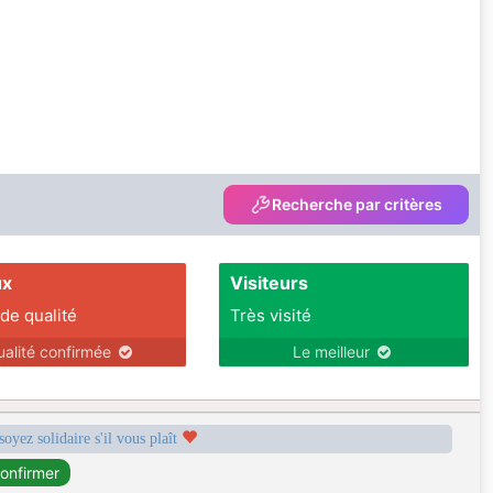
Recherche par critères
ux
Visiteurs
 de qualité
Très visité
ualité confirmée
Le meilleur
soyez solidaire s'il vous plaît