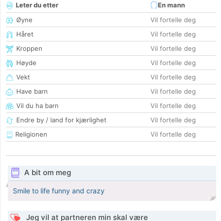
Leter du etter
En mann
Øyne
Vil fortelle deg
Håret
Vil fortelle deg
Kroppen
Vil fortelle deg
Høyde
Vil fortelle deg
Vekt
Vil fortelle deg
Have barn
Vil fortelle deg
Vil du ha barn
Vil fortelle deg
Endre by / land for kjærlighet
Vil fortelle deg
Religionen
Vil fortelle deg
A bit om meg
Smile to life funny and crazy
Jeg vil at partneren min skal være