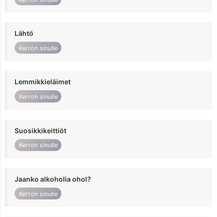
Lähtö
Kerron sinulle
Lemmikkieläimet
Kerron sinulle
Suosikkikeittiöt
Kerron sinulle
Jaanko alkoholia ohol?
Kerron sinulle