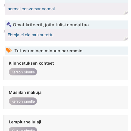
normal conversar normal
Omat kriteerit, joita tulisi noudattaa
Ehtoja ei ole mukautettu
Tutustuminen minuun paremmin
Kiinnostuksen kohteet
Kerron sinulle
Musiikin makuja
Kerron sinulle
Lempiurheilulaji
Kerron sinulle