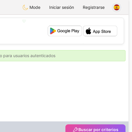
Mode
Iniciar sesión
Registrarse
💖
💕
o para usuarios autenticados
Buscar por criterios