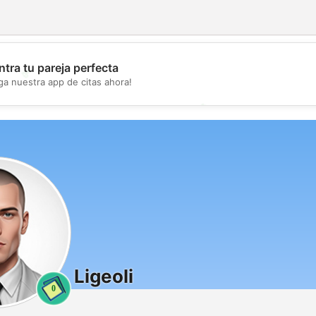
tra tu pareja perfecta
💖
ga nuestra app de citas ahora!
💕
Ligeoli
0