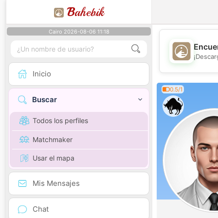
B
ahebik
Cairo 2026-08-06 11:18
Encuen
¡Descar
Inicio
0.5/1
Buscar
Todos los perfiles
Matchmaker
Usar el mapa
Mis Mensajes
Chat