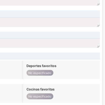
Deportes favoritos
No especificado
Cocinas favoritas
No especificado