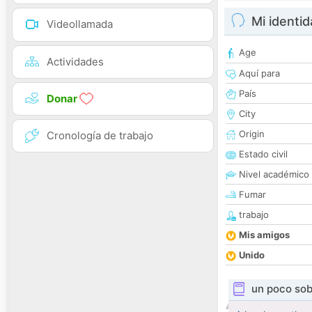
Mi identi
Videollamada
Age
Actividades
Aquí para
País
Donar
City
Origin
Cronología de trabajo
Estado civil
Nivel académico
Fumar
trabajo
Mis amigos
Unido
un poco sob