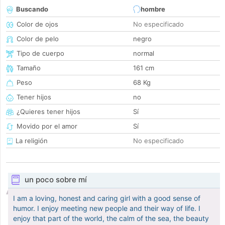
Buscando
hombre
Color de ojos
No especificado
Color de pelo
negro
Tipo de cuerpo
normal
Tamaño
161 cm
Peso
68 Kg
Tener hijos
no
¿Quieres tener hijos
Sí
Movido por el amor
Sí
La religión
No especificado
un poco sobre mí
I am a loving, honest and caring girl with a good sense of
humor. I enjoy meeting new people and their way of life. I
enjoy that part of the world, the calm of the sea, the beauty