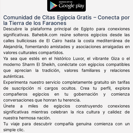
Comunidad de Citas Egipcia Gratis – Conecta por
la Tierra de los Faraones
Descubre la plataforma principal de Egipto para conexiones
significativas. Bahebik.com reúne solteros egipcios desde las
calles bulliciosas de El Cairo hasta la costa mediterránea de
Alejandría, fomentando amistades y asociaciones arraigadas en
valores culturales compartidos.
Ya sea que estés en el histórico Luxor, el vibrante Giza o el
moderno Sharm El Sheikh, conéctate con egipcios compatibles
que aprecian la tradición, valores familiares y relaciones
auténticas.
Experimenta nuestro servicio completamente gratuito sin tarifas
de suscripción ni cargos ocultos. Crea tu perfil, explora
compañeros egipcios en tu gobernación y comienza
conversaciones que honran tu herencia.
Únete a miles de egipcios construyendo conexiones
significativas mientras celebran la rica cultura y calidez de
nuestra hermosa nación.
Tu viaje para descubrir compañía genuina comienza con un
simple clic.