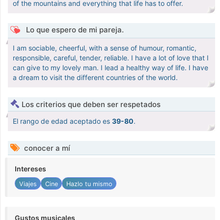
of the mountains and everything that life has to offer.
Lo que espero de mi pareja.
I am sociable, cheerful, with a sense of humour, romantic,
responsible, careful, tender, reliable. I have a lot of love that I
can give to my lovely man. I lead a healthy way of life. I have
a dream to visit the different countries of the world.
Los criterios que deben ser respetados
El rango de edad aceptado es
39-80
.
conocer a mí
Intereses
Viajes
Cine
Hazlo tu mismo
Gustos musicales