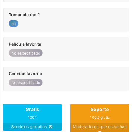
Tomar alcohol?
no
Película favorita
No especificado
Canción favorita
No especificado
Gratis
Soporte
%
100
100% gratis
Servicios gratuitos
Moderadores que escuchan