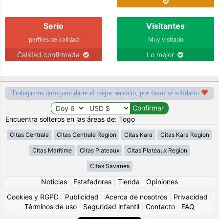
Serio
Visitantes
perfiles de calidad
Muy visitado
Calidad confirmada
Lo mejor
Trabajamos duro para darte el mejor servicio, por favor sé solidario
Encuentra solteros en las áreas de: Togo
Citas Centrale
Citas Centrale Region
Citas Kara
Citas Kara Region
Citas Maritime
Citas Plateaux
Citas Plateaux Region
Citas Savanes
Noticias
|
Estafadores
|
Tienda
|
Opiniones
Cookies y RGPD
|
Publicidad
|
Acerca de nosotros
|
Privacidad
|
Términos de uso
|
Seguridad infantil
|
Contacto
|
FAQ