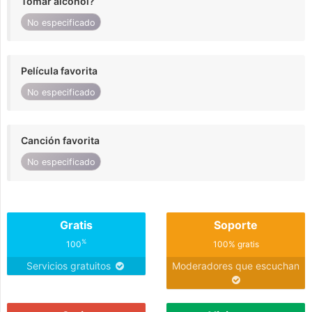
Tomar alcohol?
No especificado
Película favorita
No especificado
Canción favorita
No especificado
Gratis
Soporte
%
100
100% gratis
Servicios gratuitos
Moderadores que escuchan