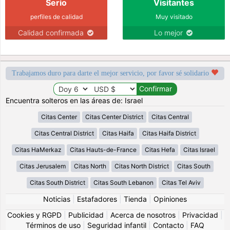
Serio
Visitantes
perfiles de calidad
Muy visitado
Calidad confirmada
Lo mejor
Trabajamos duro para darte el mejor servicio, por favor sé solidario
Encuentra solteros en las áreas de: Israel
Citas Center
Citas Center District
Citas Central
Citas Central District
Citas Haifa
Citas Haifa District
Citas HaMerkaz
Citas Hauts-de-France
Citas Hefa
Citas Israel
Citas Jerusalem
Citas North
Citas North District
Citas South
Citas South District
Citas South Lebanon
Citas Tel Aviv
Noticias
|
Estafadores
|
Tienda
|
Opiniones
Cookies y RGPD
|
Publicidad
|
Acerca de nosotros
|
Privacidad
|
Términos de uso
|
Seguridad infantil
|
Contacto
|
FAQ