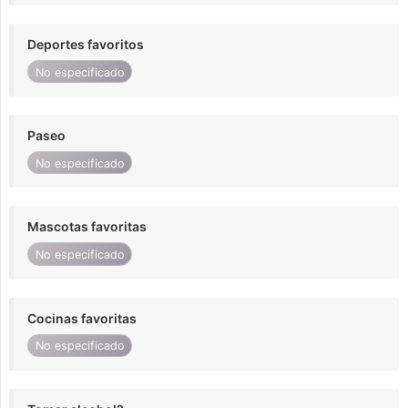
Deportes favoritos
No especificado
Paseo
No especificado
Mascotas favoritas
No especificado
Cocinas favoritas
No especificado