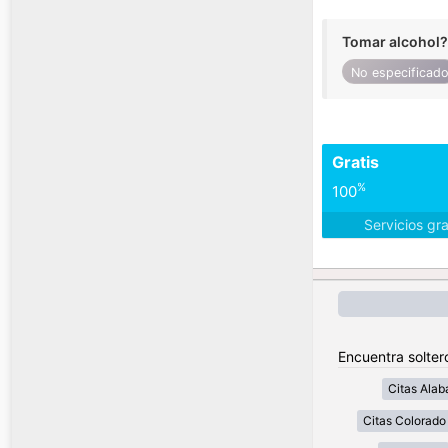
Tomar alcohol?
No especificad
Gratis
%
100
Servicios gr
Encuentra solter
Citas Ala
Citas Colorado