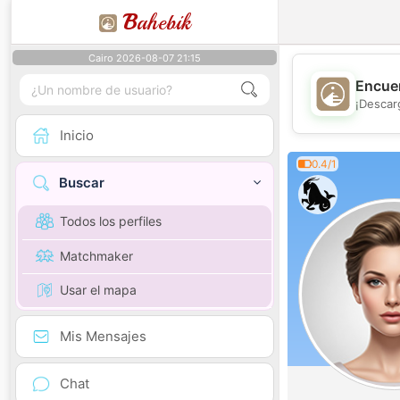
B
ahebik
Cairo 2026-08-07 21:15
Encuen
¡Descar
Inicio
0.4/1
Buscar
Todos los perfiles
Matchmaker
Usar el mapa
Mis Mensajes
Chat