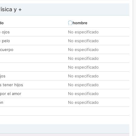
ísica y +
do
hombre
e ojos
No especificado
e pelo
No especificado
 cuerpo
No especificado
No especificado
No especificado
jos
No especificado
 tener hijos
No especificado
por el amor
No especificado
ón
No especificado