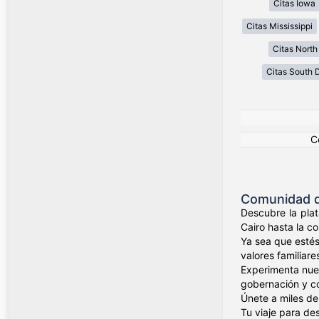
Citas Iowa
Citas Mississippi
Citas North
Citas South 
C
Comunidad de
Descubre la plat
Cairo hasta la c
Ya sea que estés
valores familiare
Experimenta nues
gobernación y c
Únete a miles de
Tu viaje para de