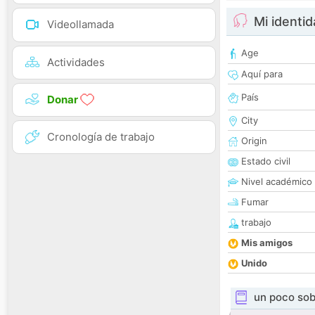
Mi identi
Videollamada
Age
Actividades
Aquí para
País
Donar
City
Cronología de trabajo
Origin
Estado civil
Nivel académico
Fumar
trabajo
Mis amigos
Unido
un poco sob