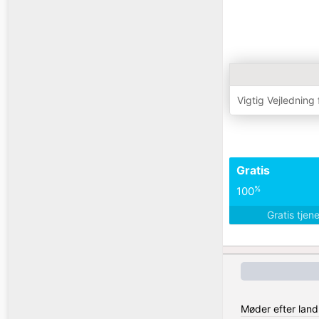
Vigtig Vejledning
Gratis
%
100
Gratis tjen
Møder efter land