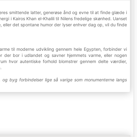
s smittende latter, generøse ånd og evne til at finde glæde i
ergi i Kairos Khan el-Khalili til Nilens fredelige skønhed. Uanset
 eller det spontane humor der lyser enhver dag op, vil du finde
charme til moderne udvikling gennem hele Egypten, forbinder vi
r der bor i udlandet og savner hjemmets varme, eller nogen
rum hvor autentiske forhold blomstrer gennem delte værdier,
.
, og byg forbindelser lige så varige som monumenterne langs