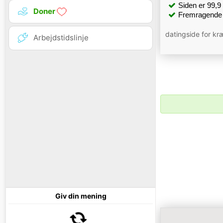
Siden er 99,9 %
Doner
Fremragende 
datingside for kræ
Arbejdstidslinje
Giv din mening