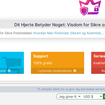
Dit Hjerte Betyder Noget: Visdom for Sikre 
 for Sikre Forbindelser
Hvordan Man Forbinder Sikkert og Autentisk
...
Support
Seriø
100% gratis
kvalite
ester
Lyttende moderatorer
Be
Vi arbejder hårdt for at give dig den bedste service