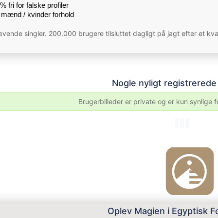
 fri for falske profiler
mænd / kvinder forhold
vende singler. 200.000 brugere tilsluttet dagligt på jagt efter et kv
Nogle nyligt registrered
Brugerbilleder er private og er kun synlige 
Oplev Magien i Egyptisk F