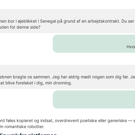
men bor i øjeblikket i Senegal på grund af en arbejdskontrakt. Du ser
 uden for denne side?
Hvor
kæbnen bragte os sammen. Jeg har aldrig mødt nogen som dig før. Jeg
at blive forelsket i dig, min dronning.
rd føles kopieret og indsat, overdrevent poetiske eller generiske — 
m romantiske robotter.