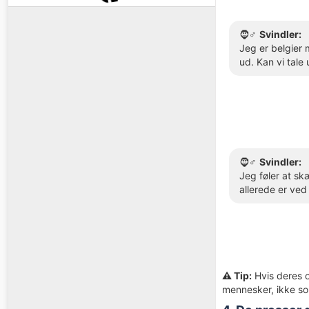
🧔♂️
Svindler:
Jeg er belgier 
ud. Kan vi tale
🧔♂️
Svindler:
Jeg føler at s
allerede er ved 
⚠️ Tip:
Hvis deres o
mennesker, ikke so