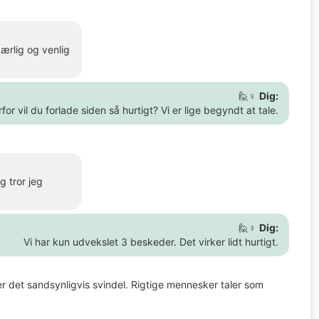
 ærlig og venlig
🙋♀️
Dig:
for vil du forlade siden så hurtigt? Vi er lige begyndt at tale.
 tror jeg
🙋♀️
Dig:
Vi har kun udvekslet 3 beskeder. Det virker lidt hurtigt.
er det sandsynligvis svindel. Rigtige mennesker taler som