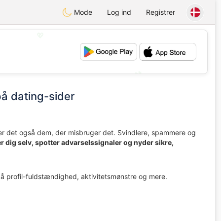
Mode
Log ind
Registrer
💖
💕
å dating-sider
er det også dem, der misbruger det. Svindlere, spammere og
r dig selv, spotter advarselssignaler og nyder sikre,
 profil-fuldstændighed, aktivitetsmønstre og mere.