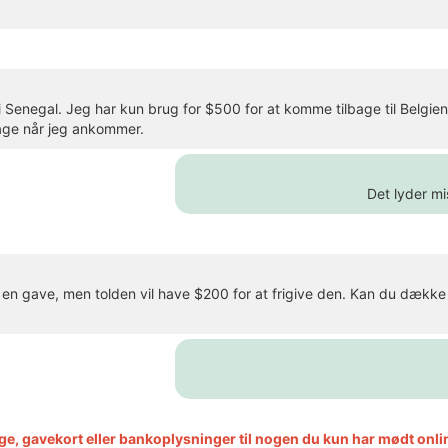
i Senegal. Jeg har kun brug for $500 for at komme tilbage til Belgien
bage når jeg ankommer.
Det lyder mi
en gave, men tolden vil have $200 for at frigive den. Kan du dække 
ge, gavekort eller bankoplysninger til nogen du kun har mødt onli